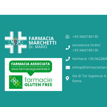
+39.3442186130
Assistenza Ordini
+39.3442186130
Farmacia +39.062280
eshop@farmaciamarch
Via di Tor Sapienza 9
Roma