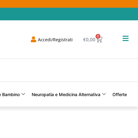
0
€
0,00
Accedi/Registrati
 Bambino
Neuropatia e Medicina Alternativa
Offerte
Of