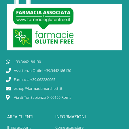
+39.3442186130
Assistenza Ordini +39.3442186130
Farmacia +39.062280065
eshop@farmaciamarchetti.it
Via di Tor Sapienza 9, 00155 Roma
AREA CLIENTI
INFORMAZIONI
Il mio account
Come acquistare