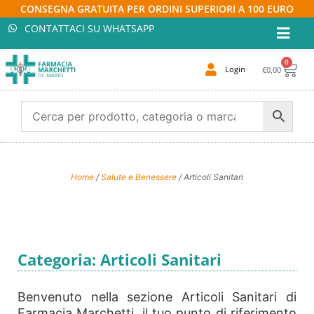
CONSEGNA GRATUITA PER ORDINI SUPERIORI A 100 EURO
CONTATTACI SU WHATSAPP
0
Login
€
0,00
Home
/
Salute e Benessere
/ Articoli Sanitari
Categoria: Articoli Sanitari
Benvenuto nella sezione Articoli Sanitari di
Farmacia Marchetti, il tuo punto di riferimento