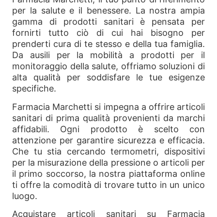
per la salute e il benessere. La nostra ampia
gamma di prodotti sanitari è pensata per
fornirti tutto ciò di cui hai bisogno per
prenderti cura di te stesso e della tua famiglia.
Da ausili per la mobilità a prodotti per il
monitoraggio della salute, offriamo soluzioni di
alta qualità per soddisfare le tue esigenze
specifiche.
Farmacia Marchetti si impegna a offrire articoli
sanitari di prima qualità provenienti da marchi
affidabili. Ogni prodotto è scelto con
attenzione per garantire sicurezza e efficacia.
Che tu stia cercando termometri, dispositivi
per la misurazione della pressione o articoli per
il primo soccorso, la nostra piattaforma online
ti offre la comodità di trovare tutto in un unico
luogo.
Acquistare articoli sanitari su Farmacia