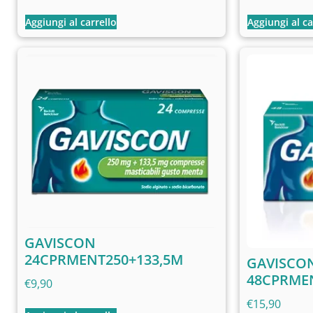
Aggiungi al carrello
Aggiungi al ca
GAVISCON
24CPRMENT250+133,5M
GAVISCO
48CPRME
€
9,90
€
15,90