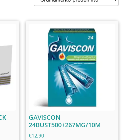
CK
GAVISCON
24BUST500+267MG/10M
€
12,90