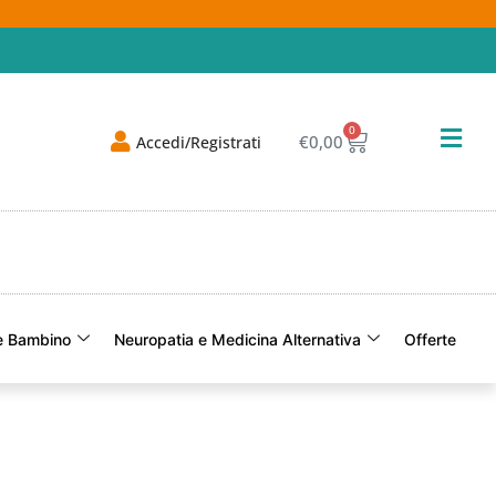
0
€
0,00
Accedi/Registrati
 Bambino
Neuropatia e Medicina Alternativa
Offerte
Of