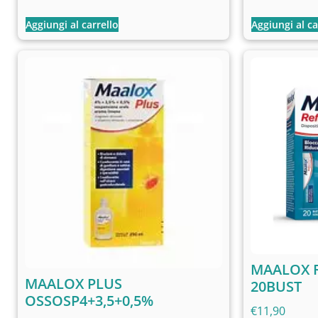
Aggiungi al carrello
Aggiungi al ca
MAALOX 
MAALOX PLUS
20BUST
OSSOSP4+3,5+0,5%
€
11,90