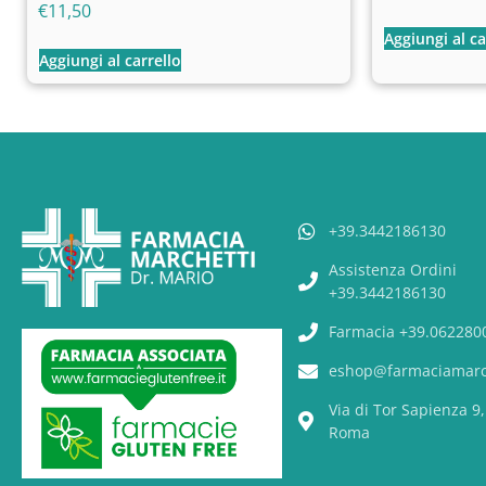
€
11,50
Aggiungi al ca
Aggiungi al carrello
+39.3442186130
Assistenza Ordini
+39.3442186130
Farmacia +39.062280
eshop@farmaciamarch
Via di Tor Sapienza 9
Roma