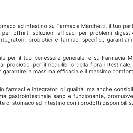
omaco ed intestino su Farmacia Marchetti, il tuo part
offrirti soluzioni efficaci per problemi digestivi,
integratori, probiotici e farmaci specifici, garan
e per il tuo benessere generale, e su Farmacia Marc
ai probiotici per il riequilibrio della flora intestin
 garantire la massima efficacia e il massimo comfort,
 farmaci e integratori di qualità, ma anche consigli 
ma gastrointestinale sano e funzionante, promuove
te di stomaco ed intestino con i prodotti disponibili s