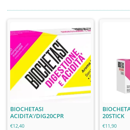
BIOCHETASI
BIOCHETA
ACIDITA’/DIG20CPR
20STICK
€
12,40
€
11,90