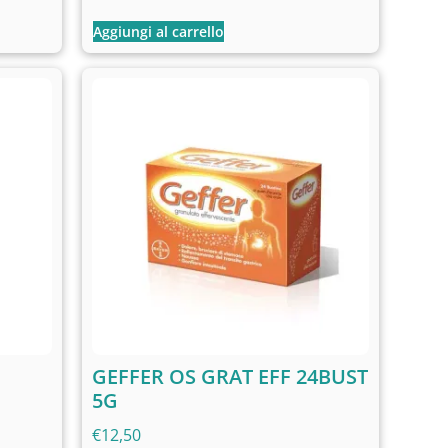
Aggiungi al carrello
GEFFER OS GRAT EFF 24BUST
5G
€
12,50