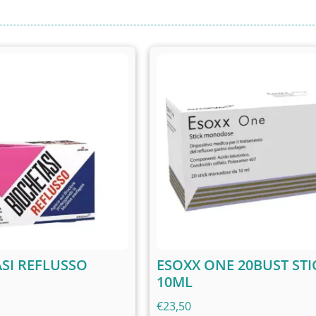
SI REFLUSSO
ESOXX ONE 20BUST STI
10ML
€
23,50