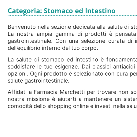
Categoria: Stomaco ed Intestino
Benvenuto nella sezione dedicata alla salute di st
La nostra ampia gamma di prodotti è pensata per 
gastrointestinale. Con una selezione curata di 
dell’equilibrio interno del tuo corpo.
La salute di stomaco ed intestino è fondamental
soddisfare le tue esigenze. Dai classici antiacidi 
opzioni. Ogni prodotto è selezionato con cura per
salute gastrointestinale.
Affidati a Farmacia Marchetti per trovare non solo
nostra missione è aiutarti a mantenere un siste
comodità dello shopping online e investi nella salu