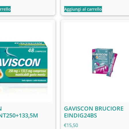
rrello
Aggiungi al carrello
N
GAVISCON BRUCIORE
NT250+133,5M
EINDIG24BS
€
15,50