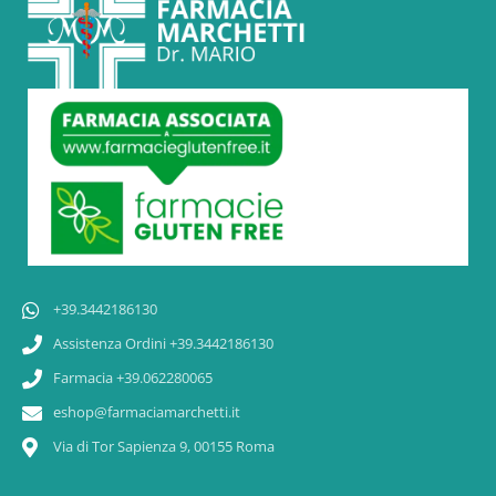
+39.3442186130
Assistenza Ordini +39.3442186130
Farmacia +39.062280065
eshop@farmaciamarchetti.it
Via di Tor Sapienza 9, 00155 Roma