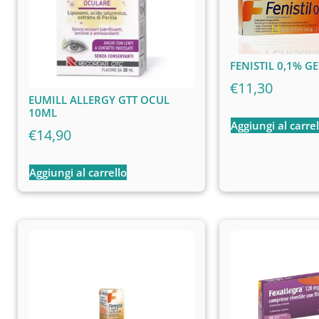
FENISTIL 0,1% G
€
11,30
EUMILL ALLERGY GTT OCUL
10ML
Aggiungi al carrel
€
14,90
Aggiungi al carrello