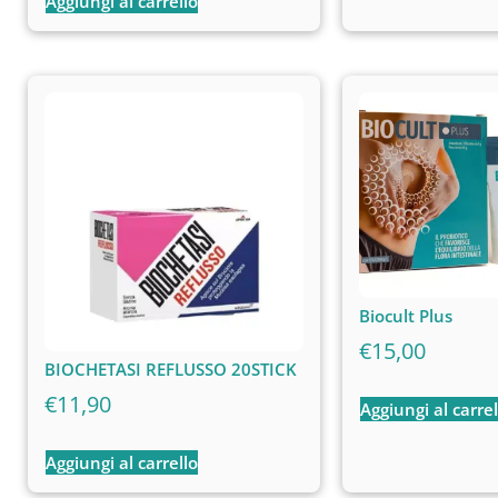
Aggiungi al carrello
Biocult Plus
€
15,00
BIOCHETASI REFLUSSO 20STICK
€
11,90
Aggiungi al carrel
Aggiungi al carrello