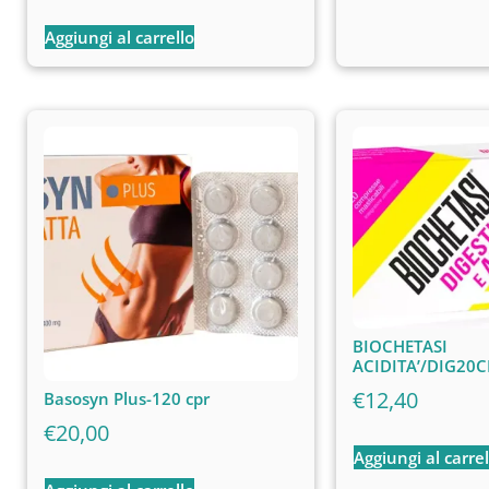
Aggiungi al carrello
BIOCHETASI
ACIDITA’/DIG20
€
12,40
Basosyn Plus-120 cpr
€
20,00
Aggiungi al carrel