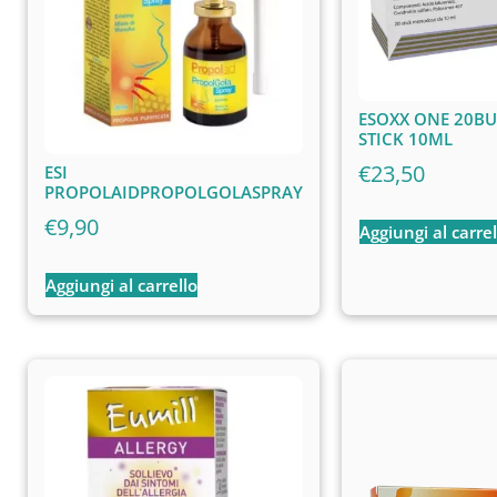
ESOXX ONE 20BU
STICK 10ML
€
23,50
ESI
PROPOLAIDPROPOLGOLASPRAY
€
9,90
Aggiungi al carrel
Aggiungi al carrello