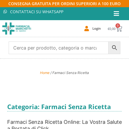
CONSEGNA GRATUITA PER ORDINI SUPERIORI A 100 EURO
CONTATTACI SU WHATSAPP
0
Login
€
0,00
Home
/ Farmaci Senza Ricetta
Categoria: Farmaci Senza Ricetta
Farmaci Senza Ricetta Online: La Vostra Salute
a Portata di Click