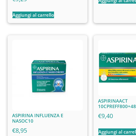
Aggiungi al carrel
Aggiungi al carrello
ASPIRINAACT
10CPREFF800+4
€
9,40
ASPIRINA INFLUENZA E
NASOC10
€
8,95
Aggiungi al carrel