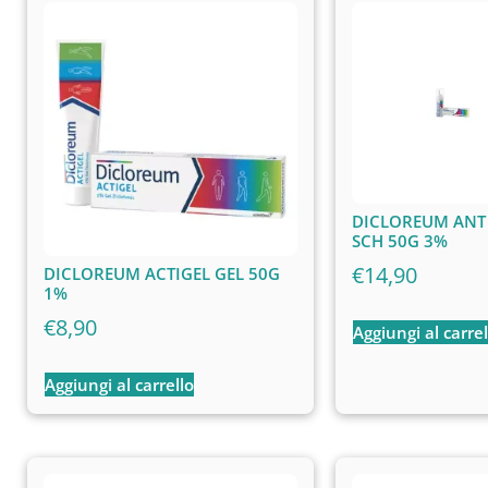
DICLOREUM ANT
SCH 50G 3%
€
14,90
DICLOREUM ACTIGEL GEL 50G
1%
€
8,90
Aggiungi al carrel
Aggiungi al carrello