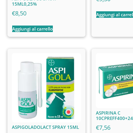
15ML0,25%
€
8,50
Aggiungi al carrel
Aggiungi al carrello
ASPIRINA C
10CPREFF400+2
€
7,56
ASPIGOLADOLACT SPRAY 15ML