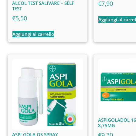
€
7,90
ALCOL TEST SALIVARE – SELF
TEST
€
5,50
Aggiungi al carrel
Aggiungi al carrello
ASPIGOLADOL 16
8,75MG
€
9,30
ASPI GOLA OS SPRAY