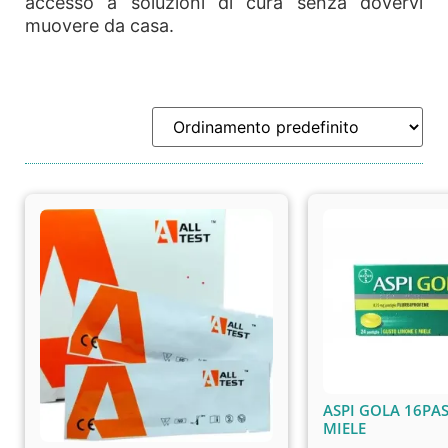
accesso a soluzioni di cura senza dovervi
muovere da casa.
ASPI GOLA 16PAS
MIELE