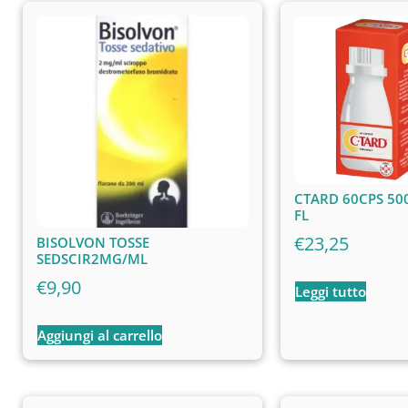
CTARD 60CPS 50
FL
€
23,25
BISOLVON TOSSE
SEDSCIR2MG/ML
€
9,90
Leggi tutto
Aggiungi al carrello