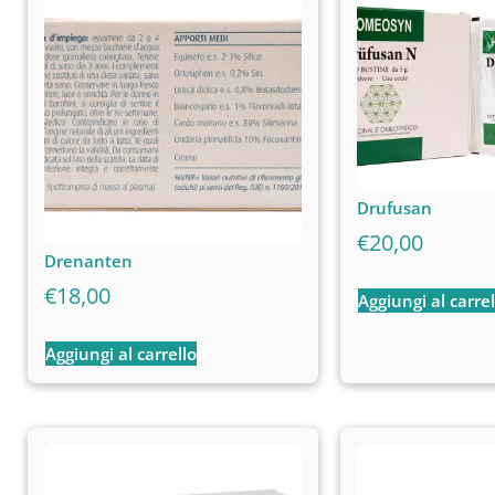
Drufusan
€
20,00
Drenanten
€
18,00
Aggiungi al carrel
Aggiungi al carrello