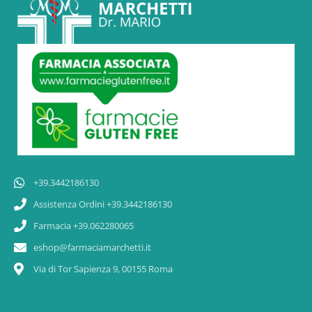
+39.3442186130
Assistenza Ordini +39.3442186130
Farmacia +39.062280065
eshop@farmaciamarchetti.it
Via di Tor Sapienza 9, 00155 Roma