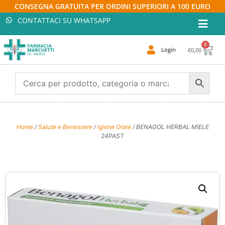
CONSEGNA GRATUITA PER ORDINI SUPERIORI A 100 EURO
CONTATTACI SU WHATSAPP
0
Login
€
0,00
Home
/
Salute e Benessere
/
Igiene Orale
/ BENAGOL HERBAL MIELE
24PAST