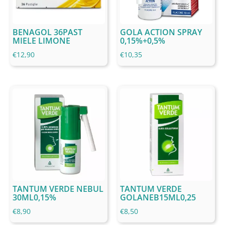
BENAGOL 36PAST
GOLA ACTION SPRAY
MIELE LIMONE
0,15%+0,5%
€
12,90
€
10,35
TANTUM VERDE NEBUL
TANTUM VERDE
30ML0,15%
GOLANEB15ML0,25
€
8,90
€
8,50