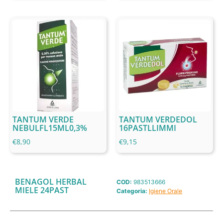
TANTUM VERDE
TANTUM VERDEDOL
NEBULFL15ML0,3%
16PASTLLIMMI
€
8,90
€
9,15
BENAGOL HERBAL
COD:
983513666
MIELE 24PAST
Categoria:
Igiene Orale