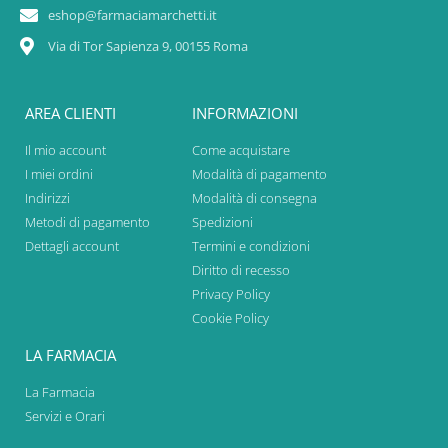
eshop@farmaciamarchetti.it
Via di Tor Sapienza 9, 00155 Roma
AREA CLIENTI
INFORMAZIONI
Il mio account
Come acquistare
I miei ordini
Modalità di pagamento
Indirizzi
Modalità di consegna
Metodi di pagamento
Spedizioni
Dettagli account
Termini e condizioni
Diritto di recesso
Privacy Policy
Cookie Policy
LA FARMACIA
La Farmacia
Servizi e Orari