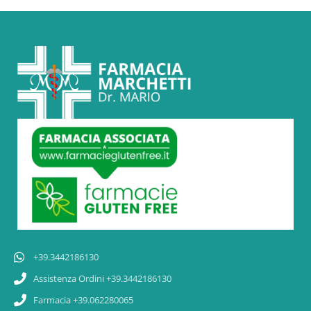
+39.3442186130
Assistenza Ordini +39.3442186130
Farmacia +39.062280065