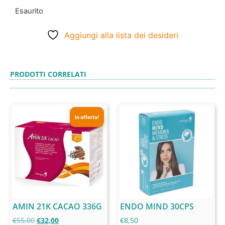
Esaurito
Aggiungi alla lista dei desideri
PRODOTTI CORRELATI
In offerta!
AMIN 21K CACAO 336G
ENDO MIND 30CPS
€
55,00
€
32,00
€
8,50