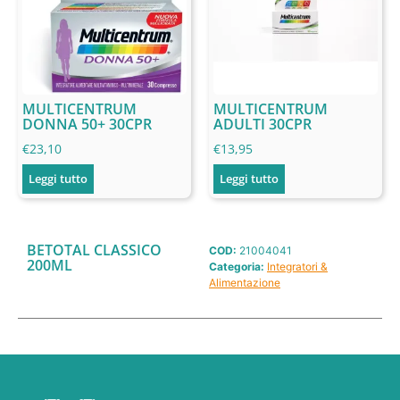
MULTICENTRUM
MULTICENTRUM
DONNA 50+ 30CPR
ADULTI 30CPR
€
23,10
€
13,95
Leggi tutto
Leggi tutto
BETOTAL CLASSICO
COD:
21004041
200ML
Categoria:
Integratori &
Alimentazione