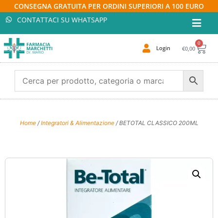
CONSEGNA GRATUITA PER ORDINI SUPERIORI A 100 EURO
CONTATTACI SU WHATSAPP
0
Login
€
0,00
Home
/
Integratori & Alimentazione
/ BETOTAL CLASSICO 200ML