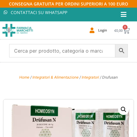
CONSEGNA GRATUITA PER ORDINI SUPERIORI A 100 EURO
CONTATTACI SU WHATSAPP
0
Login
€
0,00
Home
/
Integratori & Alimentazione
/
Integratori
/ Drufusan