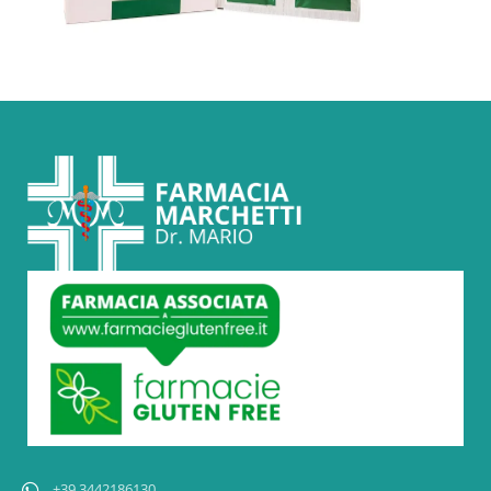
+39.3442186130