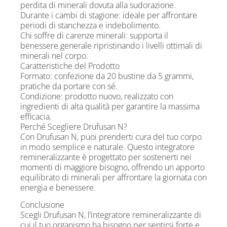
perdita di minerali dovuta alla sudorazione.
Durante i cambi di stagione: ideale per affrontare
periodi di stanchezza e indebolimento.
Chi soffre di carenze minerali: supporta il
benessere generale ripristinando i livelli ottimali di
minerali nel corpo.
Caratteristiche del Prodotto
Formato: confezione da 20 bustine da 5 grammi,
pratiche da portare con sé.
Condizione: prodotto nuovo, realizzato con
ingredienti di alta qualità per garantire la massima
efficacia.
Perché Scegliere Drufusan N?
Con Drufusan N, puoi prenderti cura del tuo corpo
in modo semplice e naturale. Questo integratore
remineralizzante è progettato per sostenerti nei
momenti di maggiore bisogno, offrendo un apporto
equilibrato di minerali per affrontare la giornata con
energia e benessere.
Conclusione
Scegli Drufusan N, l’integratore remineralizzante di
cui il tuo organismo ha bisogno per sentirsi forte e