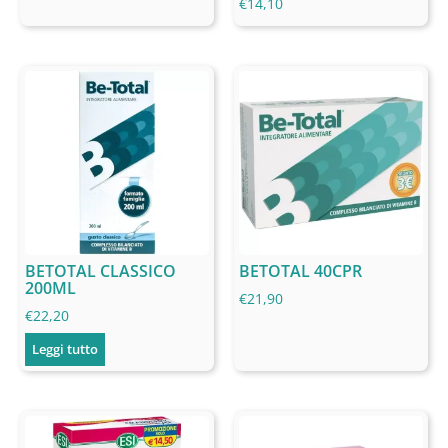
€
14,10
BETOTAL CLASSICO
BETOTAL 40CPR
200ML
€
21,90
€
22,20
Leggi tutto