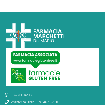
+39.3442186130
Assistenza Ordini +39.3442186130