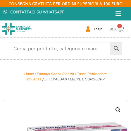
CONSEGNA GRATUITA PER ORDINI SUPERIORI A 100 EURO
CONTATTACI SU WHATSAPP
0
Login
€
0,00
Home
/
Farmaci Senza Ricetta
/
Tosse Raffreddore
Influenza
/ EFFERALGAN FEBBRE E CONG8CPR