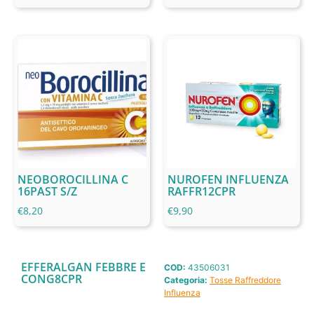
NEOBOROCILLINA C
NUROFEN INFLUENZA
16PAST S/Z
RAFFR12CPR
€
8,20
€
9,90
EFFERALGAN FEBBRE E
COD:
43506031
CONG8CPR
Categoria:
Tosse Raffreddore
Influenza