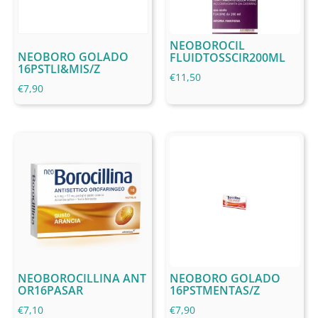
NEOBOROCIL
NEOBORO GOLADO
FLUIDTOSSCIR200ML
16PSTLI&MIS/Z
€
11,50
€
7,90
NEOBOROCILLINA ANT
NEOBORO GOLADO
OR16PASAR
16PSTMENTAS/Z
€
7,10
€
7,90