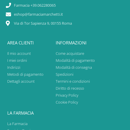
Farmacia +39.062280065
eshop@farmaciamarchetti.it
Via di Tor Sapienza 9, 00155 Roma
AREA CLIENTI
INFORMAZIONI
Il mio account
Come acquistare
I miei ordini
Modalità di pagamento
Indirizzi
Modalità di consegna
Metodi di pagamento
Spedizioni
Dettagli account
Termini e condizioni
Diritto di recesso
Privacy Policy
Cookie Policy
LA FARMACIA
La Farmacia