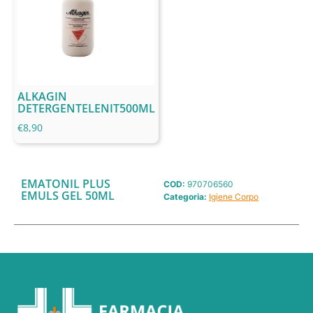
ALKAGIN
DETERGENTELENIT500ML
€
8,90
EMATONIL PLUS
COD:
970706560
EMULS GEL 50ML
Categoria:
Igiene Corpo