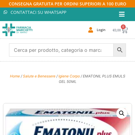
CONSEGNA GRATUITA PER ORDINI SUPERIORI A 100 EURO
CONTATTACI SU WHATSAPP
0
Login
€
0,00
Home
/
Salute e Benessere
/
Igiene Corpo
/ EMATONIL PLUS EMULS
GEL 50ML