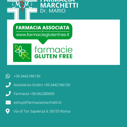
+39.3442186130
Assistenza Ordini +39.3442186130
Farmacia +39.062280065
eshop@farmaciamarchetti.it
Via di Tor Sapienza 9, 00155 Roma