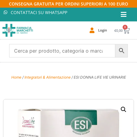
CONSEGNA GRATUITA PER ORDINI SUPERIORI A 100 EURO
CONTATTACI SU WHATSAPP
0
Login
€
0,00
Home
/
Integratori & Alimentazione
/ ESI DONNA LIFE VIE URINARIE