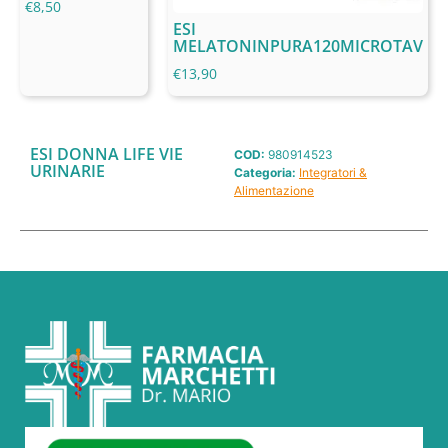
€
8,50
ESI
MELATONINPURA120MICROTAV
€
13,90
ESI DONNA LIFE VIE
COD:
980914523
URINARIE
Categoria:
Integratori &
Alimentazione