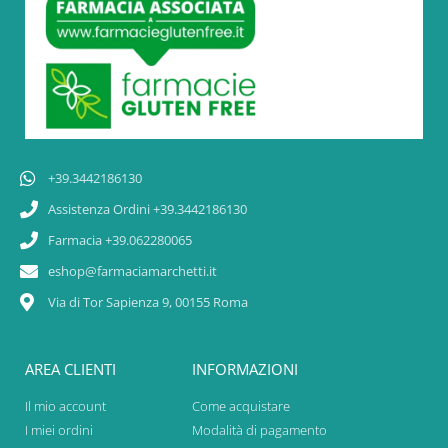
+39.3442186130
Assistenza Ordini +39.3442186130
Farmacia +39.062280065
eshop@farmaciamarchetti.it
Via di Tor Sapienza 9, 00155 Roma
AREA CLIENTI
INFORMAZIONI
Il mio account
Come acquistare
I miei ordini
Modalità di pagamento