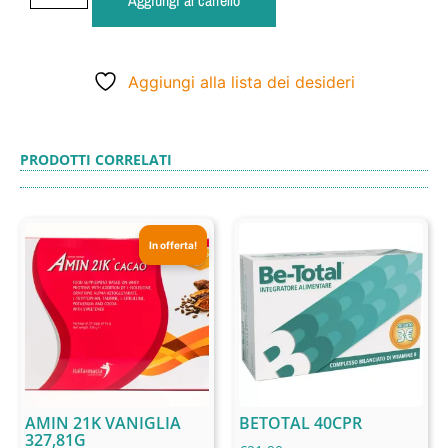
Aggiungi al carrello
Aggiungi alla lista dei desideri
PRODOTTI CORRELATI
In offerta!
AMIN 21K VANIGLIA
BETOTAL 40CPR
327,81G