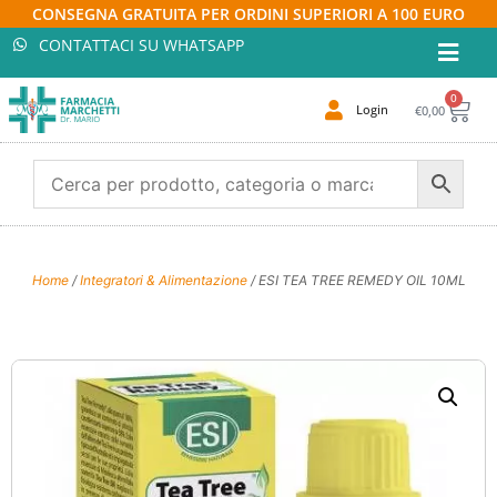
CONSEGNA GRATUITA PER ORDINI SUPERIORI A 100 EURO
CONTATTACI SU WHATSAPP
0
Login
€
0,00
Home
/
Integratori & Alimentazione
/ ESI TEA TREE REMEDY OIL 10ML