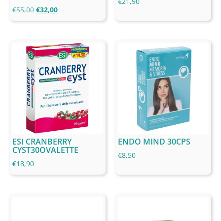
€
21,90
€
55,00
€
32,00
ESI CRANBERRY
ENDO MIND 30CPS
CYST30OVALETTE
€
8,50
€
18,90