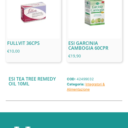
FULLVIT 36CPS
ESI GARCINIA
CAMBOGIA 60CPR
€
10,00
€
19,90
ESI TEA TREE REMEDY
COD:
42499032
OIL 10ML
Categoria:
Integratori &
Alimentazione