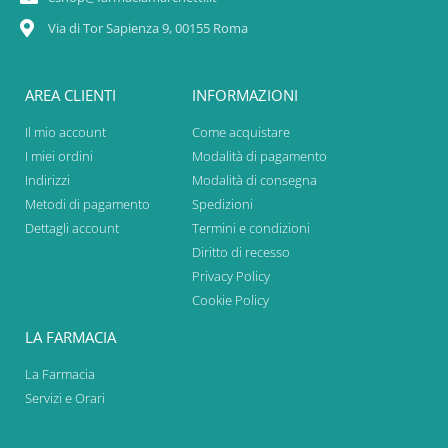
Via di Tor Sapienza 9, 00155 Roma
AREA CLIENTI
INFORMAZIONI
Il mio account
Come acquistare
I miei ordini
Modalità di pagamento
Indirizzi
Modalità di consegna
Metodi di pagamento
Spedizioni
Dettagli account
Termini e condizioni
Diritto di recesso
Privacy Policy
Cookie Policy
LA FARMACIA
La Farmacia
Servizi e Orari