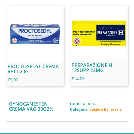
PREPARAZIONE H
PROCTOSEDYL CREMA
12SUPP 23MG
RETT 20G
€
14,05
€
9,90
GYNOCANESTEN
COD:
3410065
CREMA VAG 30G2%
Categoria:
Salute e Benessere