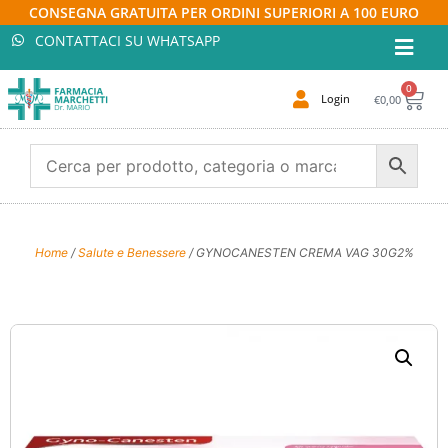
CONSEGNA GRATUITA PER ORDINI SUPERIORI A 100 EURO
CONTATTACI SU WHATSAPP
0
Login
€
0,00
Home
/
Salute e Benessere
/ GYNOCANESTEN CREMA VAG 30G2%