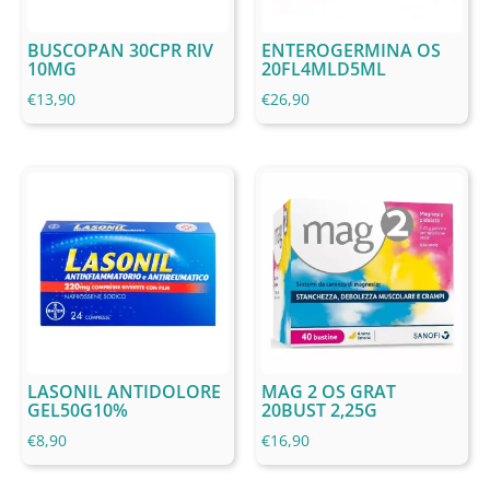
BUSCOPAN 30CPR RIV
ENTEROGERMINA OS
10MG
20FL4MLD5ML
€
13,90
€
26,90
LASONIL ANTIDOLORE
MAG 2 OS GRAT
GEL50G10%
20BUST 2,25G
€
8,90
€
16,90