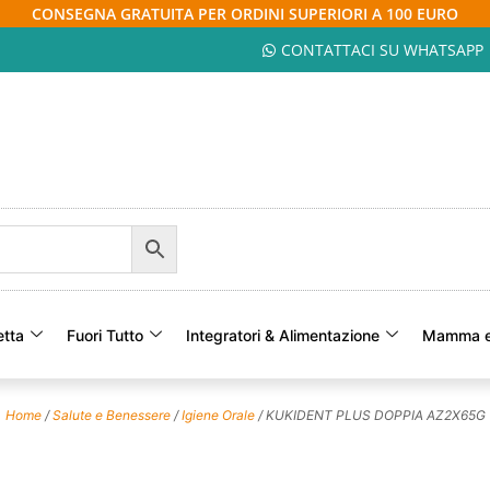
CONSEGNA GRATUITA PER ORDINI SUPERIORI A 100 EURO
CONTATTACI SU WHATSAPP
etta
Fuori Tutto
Integratori & Alimentazione
Mamma e
Home
/
Salute e Benessere
/
Igiene Orale
/ KUKIDENT PLUS DOPPIA AZ2X65G