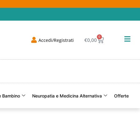
0
€
0,00
Accedi/Registrati
 Bambino
Neuropatia e Medicina Alternativa
Offerte
Of