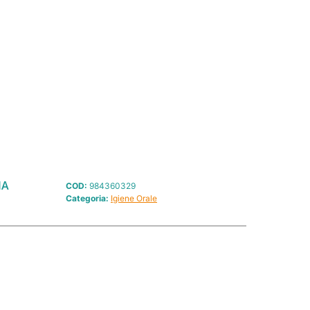
IA
COD:
984360329
Categoria:
Igiene Orale