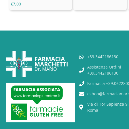
€
7,00
+39.3442186130
Assistenza Ordini
+39.3442186130
Farmacia +39.062280
eshop@farmaciamarch
Via di Tor Sapienza 9
Roma