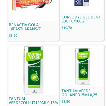
CORSODYL GEL DENT
30G1G/100G
BENACTIV GOLA
€
10,70
16PASTLARANS/Z
€
8,90
TANTUM VERDE
GOLANEB15ML0,25
TANTUM
€
8,50
VERDECOLLUT120ML0,15%