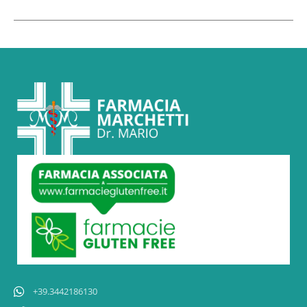
+39.3442186130