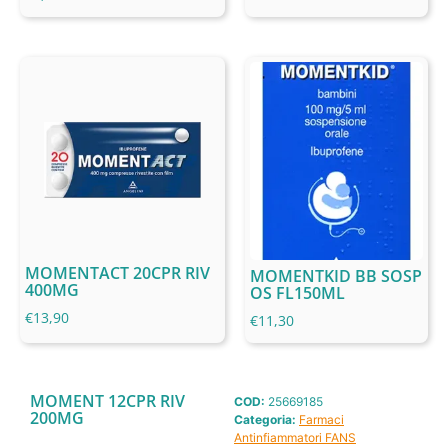
MOMENTACT 20CPR RIV
MOMENTKID BB SOSP
400MG
OS FL150ML
€
13,90
€
11,30
MOMENT 12CPR RIV
COD:
25669185
200MG
Categoria:
Farmaci
Antinfiammatori FANS