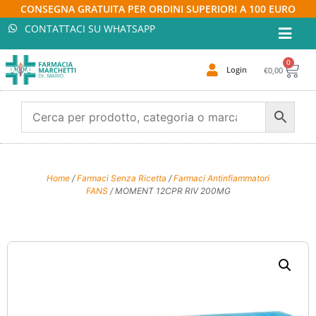
CONSEGNA GRATUITA PER ORDINI SUPERIORI A 100 EURO
CONTATTACI SU WHATSAPP
0
Login
€
0,00
Home
/
Farmaci Senza Ricetta
/
Farmaci Antinfiammatori
FANS
/ MOMENT 12CPR RIV 200MG