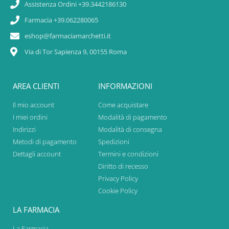
Assistenza Ordini +39.3442186130
Farmacia +39.062280065
eshop@farmaciamarchetti.it
Via di Tor Sapienza 9, 00155 Roma
AREA CLIENTI
INFORMAZIONI
Il mio account
Come acquistare
I miei ordini
Modalità di pagamento
Indirizzi
Modalità di consegna
Metodi di pagamento
Spedizioni
Dettagli account
Termini e condizioni
Diritto di recesso
Privacy Policy
Cookie Policy
LA FARMACIA
La Farmacia