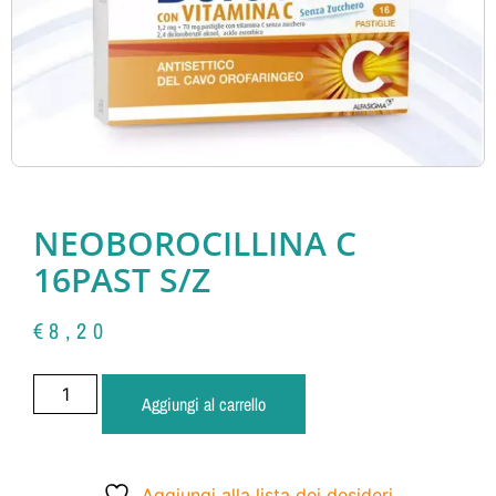
NEOBOROCILLINA C
16PAST S/Z
€
8,20
Aggiungi al carrello
Aggiungi alla lista dei desideri