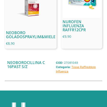
NUROFEN
INFLUENZA
RAFFR12CPR
NEOBORO
GOLADOSPRAYLIM&MIELE
€
9,90
€
8,90
NEOBOROCILLINA C
COD:
27081049
16PAST S/Z
Categoria:
Tosse Raffreddore
Influenza