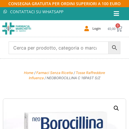
CONSEGNA GRATUITA PER ORDINI SUPERIORI A 100 EURO
CONTATTACI SU WHATSAPP
0
Login
€
0,00
Home
/
Farmaci Senza Ricetta
/
Tosse Raffreddore
Influenza
/ NEOBOROCILLINA C 16PAST S/Z