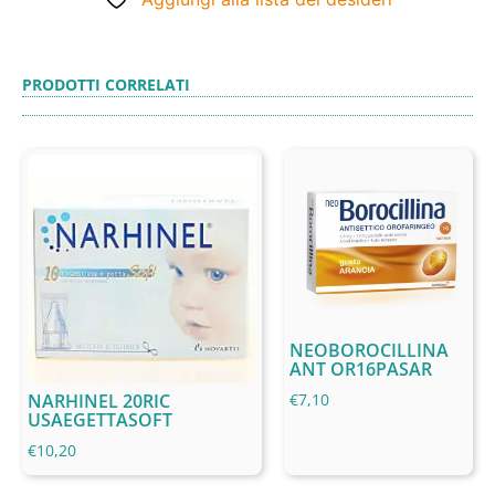
PRODOTTI CORRELATI
NEOBOROCILLINA
ANT OR16PASAR
NARHINEL 20RIC
€
7,10
USAEGETTASOFT
€
10,20