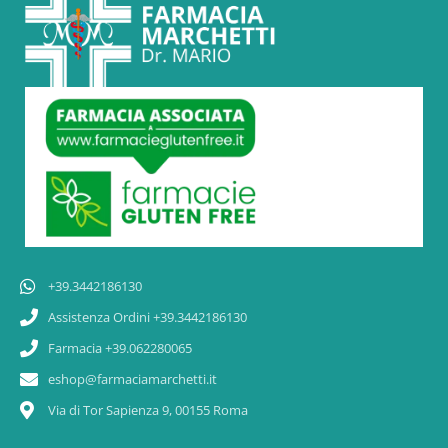
+39.3442186130
Assistenza Ordini +39.3442186130
Farmacia +39.062280065
eshop@farmaciamarchetti.it
Via di Tor Sapienza 9, 00155 Roma