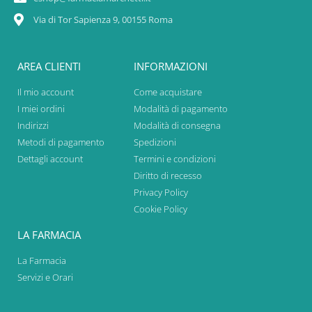
Via di Tor Sapienza 9, 00155 Roma
AREA CLIENTI
INFORMAZIONI
Il mio account
Come acquistare
I miei ordini
Modalità di pagamento
Indirizzi
Modalità di consegna
Metodi di pagamento
Spedizioni
Dettagli account
Termini e condizioni
Diritto di recesso
Privacy Policy
Cookie Policy
LA FARMACIA
La Farmacia
Servizi e Orari