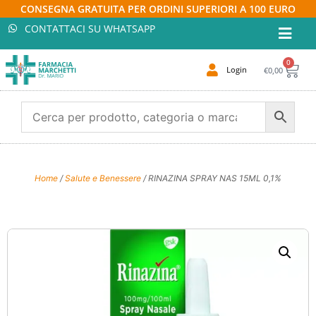
CONSEGNA GRATUITA PER ORDINI SUPERIORI A 100 EURO
CONTATTACI SU WHATSAPP
0
Login
€
0,00
Home
/
Salute e Benessere
/ RINAZINA SPRAY NAS 15ML 0,1%