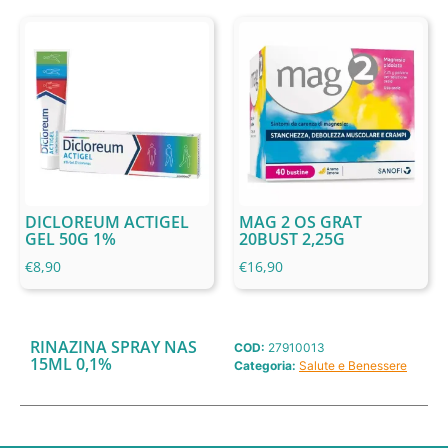
DICLOREUM ACTIGEL
MAG 2 OS GRAT
GEL 50G 1%
20BUST 2,25G
€
8,90
€
16,90
RINAZINA SPRAY NAS
COD:
27910013
15ML 0,1%
Categoria:
Salute e Benessere