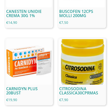
CANESTEN UNIDIE
BUSCOFEN 12CPS
CREMA 30G 1%
MOLLI 200MG
€
14,90
€
7,50
CARNIDYN PLUS
CITROSODINA
20BUST
CLASSICA30CPRMAS
€
19,90
€
7,90