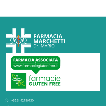
+39.3442186130