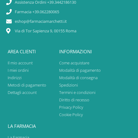
Assistenza Ordini +39.3442186130
Farmacia +39.062280065
eshop@farmaciamarchetti.it
Via di Tor Sapienza 9, 00155 Roma
AREA CLIENTI
INFORMAZIONI
Il mio account
Come acquistare
I miei ordini
Modalità di pagamento
Indirizzi
Modalità di consegna
Metodi di pagamento
Spedizioni
Dettagli account
Termini e condizioni
Diritto di recesso
Privacy Policy
Cookie Policy
LA FARMACIA
La Farmacia