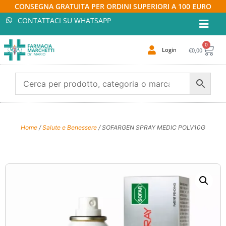
CONSEGNA GRATUITA PER ORDINI SUPERIORI A 100 EURO
CONTATTACI SU WHATSAPP
0
Login
€
0,00
Home
/
Salute e Benessere
/ SOFARGEN SPRAY MEDIC POLV10G