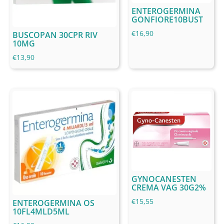
ENTEROGERMINA
GONFIORE10BUST
€
16,90
BUSCOPAN 30CPR RIV
10MG
€
13,90
GYNOCANESTEN
CREMA VAG 30G2%
€
15,55
ENTEROGERMINA OS
10FL4MLD5ML