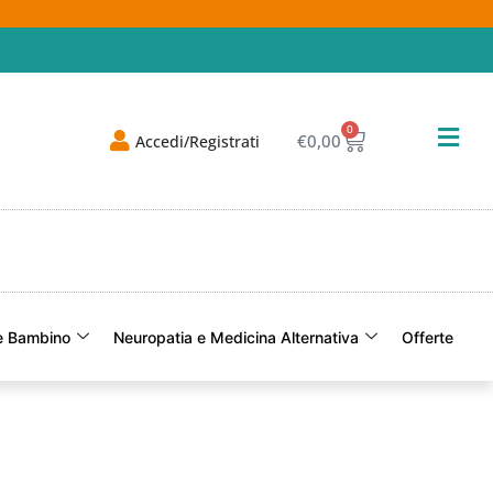
0
€
0,00
Accedi/Registrati
 Bambino
Neuropatia e Medicina Alternativa
Offerte
Of