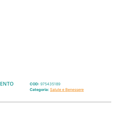
UENTO
COD:
975435189
Categoria:
Salute e Benessere