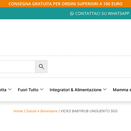
CONSEGNA GRATUITA PER ORDINI SUPERIORI A 100 EURO
CONTATTACI SU WHATSAPP
etta
Fuori Tutto
Integratori & Alimentazione
Mamma e
Home
/
Salute e Benessere
/ VICKS BABYRUB UNGUENTO 50G