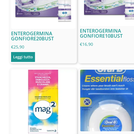
ENTEROGERMINA
ENTEROGERMINA
GONFIORE10BUST
GONFIORE20BUST
€
16,90
€
25,90
Leggi tutto