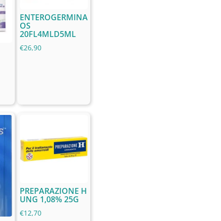
ENTEROGERMINA
OS
20FL4MLD5ML
€
26,90
PREPARAZIONE H
UNG 1,08% 25G
€
12,70