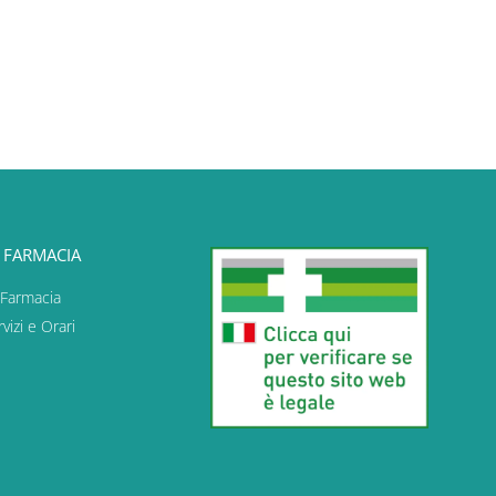
 FARMACIA
 Farmacia
vizi e Orari