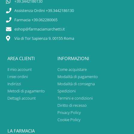
+39.3442186130
Assistenza Ordini +39.3442186130
Farmacia +39.062280065
eshop@farmaciamarchetti.it
Via di Tor Sapienza 9, 00155 Roma
AREA CLIENTI
INFORMAZIONI
Il mio account
Come acquistare
I miei ordini
Modalità di pagamento
Indirizzi
Modalità di consegna
Metodi di pagamento
Spedizioni
Dettagli account
Termini e condizioni
Diritto di recesso
Privacy Policy
Cookie Policy
LA FARMACIA