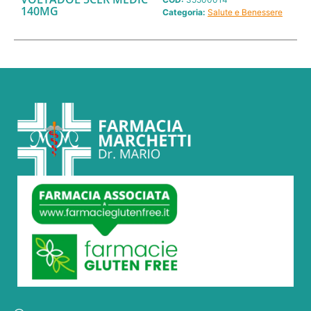
140MG
Categoria:
Salute e Benessere