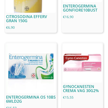
ENTEROGERMINA
GONFIORE10BUST
CITROSODINA EFFERV
€
16,90
GRAN 150G
€
6,90
GYNOCANESTEN
CREMA VAG 30G2%
ENTEROGERMINA OS 10BS
€
15,55
6MLD2G
€
16,50