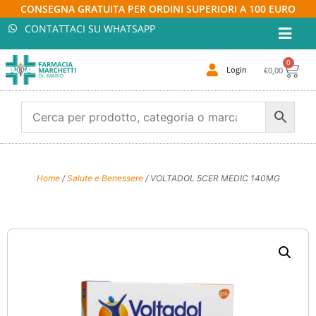
CONSEGNA GRATUITA PER ORDINI SUPERIORI A 100 EURO
CONTATTACI SU WHATSAPP
0
Login
€
0,00
Home
/
Salute e Benessere
/ VOLTADOL 5CER MEDIC 140MG