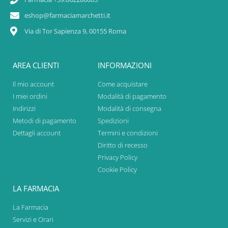
eshop@farmaciamarchetti.it
Via di Tor Sapienza 9, 00155 Roma
AREA CLIENTI
INFORMAZIONI
Il mio account
Come acquistare
I miei ordini
Modalità di pagamento
Indirizzi
Modalità di consegna
Metodi di pagamento
Spedizioni
Dettagli account
Termini e condizioni
Diritto di recesso
Privacy Policy
Cookie Policy
LA FARMACIA
La Farmacia
Servizi e Orari