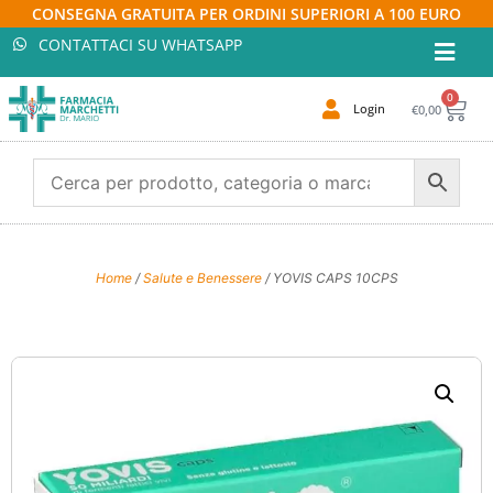
CONSEGNA GRATUITA PER ORDINI SUPERIORI A 100 EURO
CONTATTACI SU WHATSAPP
0
Login
€
0,00
Home
/
Salute e Benessere
/ YOVIS CAPS 10CPS