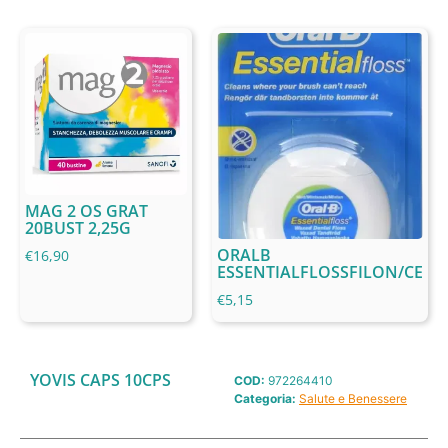
MAG 2 OS GRAT
20BUST 2,25G
ORALB
€
16,90
ESSENTIALFLOSSFILON/CE
€
5,15
YOVIS CAPS 10CPS
COD:
972264410
Categoria:
Salute e Benessere