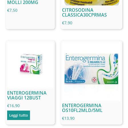
MOLLI 200MG
CITROSODINA
€
7,50
CLASSICA30CPRMAS
€
7,90
ENTEROGERMINA
VIAGGI 12BUST
ENTEROGERMINA
€
16,90
OS10FL2MLD/5ML
Leggi tutto
€
13,90