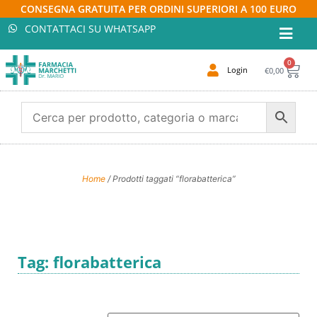
CONSEGNA GRATUITA PER ORDINI SUPERIORI A 100 EURO
CONTATTACI SU WHATSAPP
0
Login
€
0,00
Home
/ Prodotti taggati “florabatterica”
Tag: florabatterica