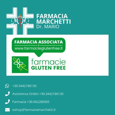
+39.3442186130
Assistenza Ordini +39.3442186130
Farmacia +39.062280065
eshop@farmaciamarchetti.it