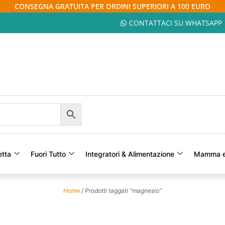
CONSEGNA GRATUITA PER ORDINI SUPERIORI A 100 EURO
CONTATTACI SU WHATSAPP
etta
Fuori Tutto
Integratori & Alimentazione
Mamma e
Home
/ Prodotti taggati “magnesio”