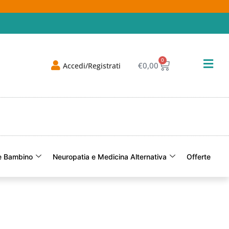
0
€
0,00
Accedi/Registrati
 Bambino
Neuropatia e Medicina Alternativa
Offerte
Of