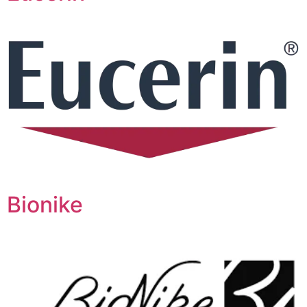
Bionike