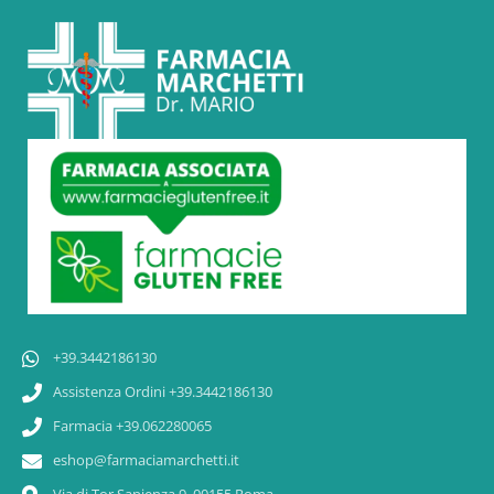
+39.3442186130
Assistenza Ordini +39.3442186130
Farmacia +39.062280065
eshop@farmaciamarchetti.it