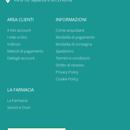
Via di Tor Sapienza 9, 00155 Roma
AREA CLIENTI
INFORMAZIONI
Il mio account
Come acquistare
I miei ordini
Modalità di pagamento
Indirizzi
Modalità di consegna
Metodi di pagamento
Spedizioni
Dettagli account
Termini e condizioni
Diritto di recesso
Privacy Policy
Cookie Policy
LA FARMACIA
La Farmacia
Servizi e Orari