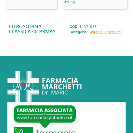
€
7,90
CITROSODINA
COD:
14371088
CLASSICA30CPRMAS
Categoria:
Salute e Benessere