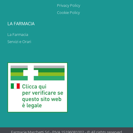
Privacy Policy
Cookie Policy
LA FARMACIA
La Farmacia
Servizi e Orari
Farmacie Marchetti Srl - PIVA 15196081002 - © All rights reserved