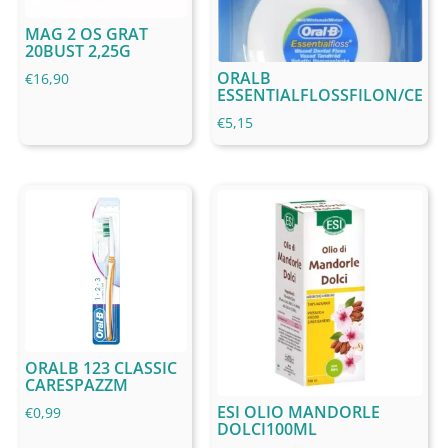
MAG 2 OS GRAT
20BUST 2,25G
ORALB
€
16,90
ESSENTIALFLOSSFILON/CE
€
5,15
ORALB 123 CLASSIC
CARESPAZZM
ESI OLIO MANDORLE
€
0,99
DOLCI100ML