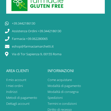
+39.3442186130
Assistenza Ordini +39.3442186130
Farmacia +39.062280065
eshop@farmaciamarchetti.it
Via di Tor Sapienza 9, 00155 Roma
AREA CLIENTI
INFORMAZIONI
Il mio account
Come acquistare
I miei ordini
Modalità di pagamento
Indirizzi
Modalità di consegna
Metodi di pagamento
Spedizioni
Dettagli account
Termini e condizioni
Diritto di recesso