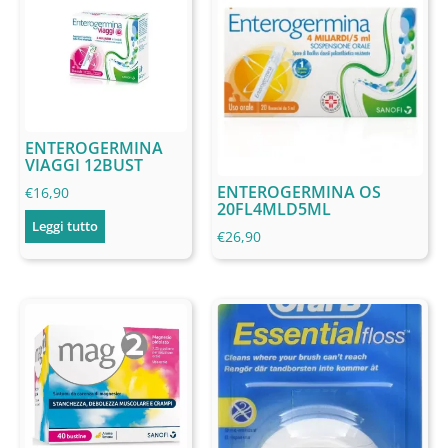
ENTEROGERMINA
VIAGGI 12BUST
ENTEROGERMINA OS
€
16,90
20FL4MLD5ML
Leggi tutto
€
26,90