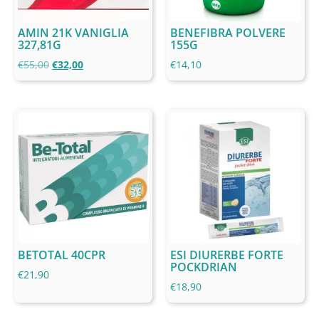
AMIN 21K VANIGLIA
BENEFIBRA POLVERE
327,81G
155G
€
55,00
€
32,00
€
14,10
BETOTAL 40CPR
ESI DIURERBE FORTE
POCKDRIAN
€
21,90
€
18,90