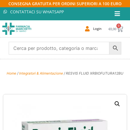
CONSEGNA GRATUITA PER ORDINI SUPERIORI A 100 EURO
CONTATTACI SU WHATSAPP
0
Login
€
0,00
Home
/
Integratori & Alimentazione
/ RESVIS FLUID XRBIOFUTURA12BU