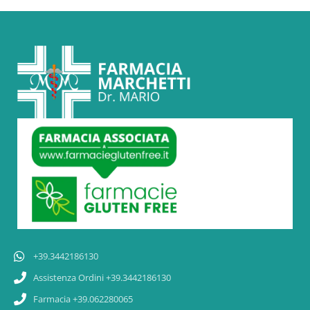
+39.3442186130
Assistenza Ordini +39.3442186130
Farmacia +39.062280065