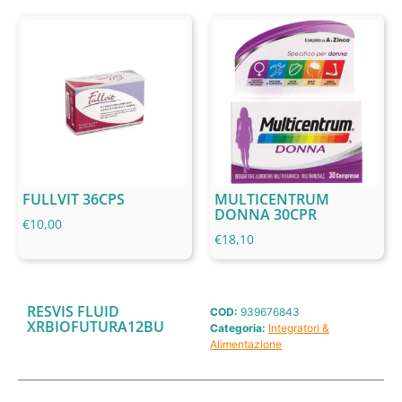
FULLVIT 36CPS
MULTICENTRUM
DONNA 30CPR
€
10,00
€
18,10
RESVIS FLUID
COD:
939676843
XRBIOFUTURA12BU
Categoria:
Integratori &
Alimentazione