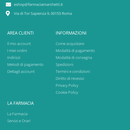
eshop@farmaciamarchetti.it
Via di Tor Sapienza 9, 00155 Roma
AREA CLIENTI
INFORMAZIONI
Il mio account
Come acquistare
I miei ordini
Modalità di pagamento
Indirizzi
Modalità di consegna
Metodi di pagamento
Spedizioni
Dettagli account
Termini e condizioni
Diritto di recesso
Privacy Policy
Cookie Policy
LA FARMACIA
La Farmacia
Servizi e Orari